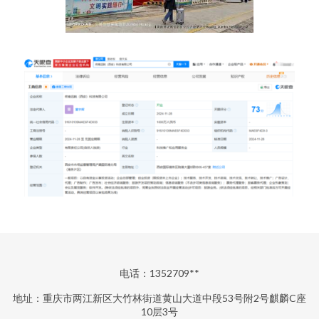
电话：1352709**
地址：重庆市两江新区大竹林街道黄山大道中段53号附2号麒麟C座
10层3号