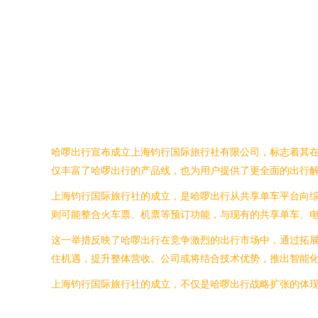
哈啰出行宣布成立上海钧行国际旅行社有限公司，标志着其
仅丰富了哈啰出行的产品线，也为用户提供了更全面的出行
上海钧行国际旅行社的成立，是哈啰出行从共享单车平台向
则可能整合火车票、机票等预订功能，与现有的共享单车、
这一举措反映了哈啰出行在竞争激烈的出行市场中，通过拓
住机遇，提升整体营收。公司或将结合技术优势，推出智能
上海钧行国际旅行社的成立，不仅是哈啰出行战略扩张的体