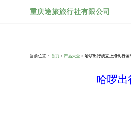
重庆途旅旅行社有限公司
当前位置：
首页
>
产品大全
>
哈啰出行成立上海钧行国
哈啰出