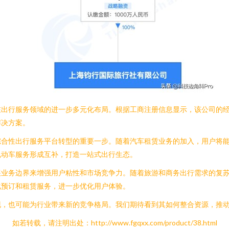
在出行服务领域的进一步多元化布局。根据工商注册信息显示，该公司的
解决方案。
综合性出行服务平台转型的重要一步。随着汽车租赁业务的加入，用户将
电动车服务形成互补，打造一站式出行生态。
展业务边界来增强用户粘性和市场竞争力。随着旅游和商务出行需求的复
化预订和租赁服务，进一步优化用户体验。
现，也可能为行业带来新的竞争格局。我们期待看到其如何整合资源，推
如若转载，请注明出处：http://www.fgqxx.com/product/38.html